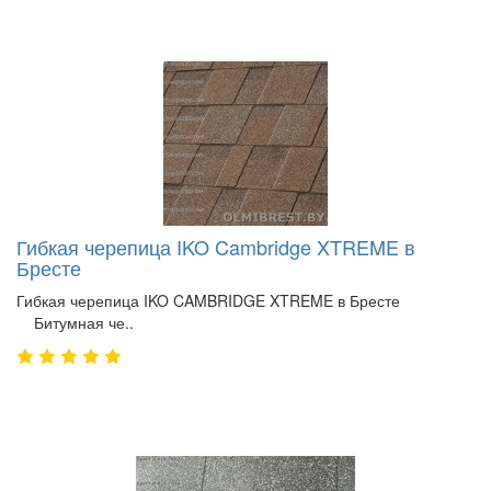
Гибкая черепица IKO Cambridge XTREME в
Бресте
Гибкая черепица IKO CAMBRIDGE XTREME в Бресте
Битумная че..