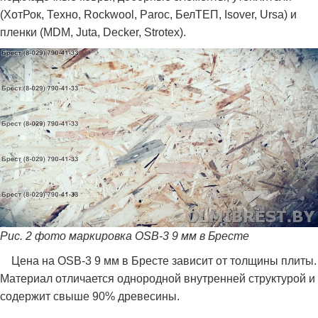
(ХотРок, Техно, Rockwool, Paroc, БелТЕП, Isover, Ursa) и
пленки (MDM, Juta, Decker, Strotex).
Рис. 2 фото маркировка OSB-3 9 мм в Бресте
Цена на OSB-3 9 мм в Бресте зависит от толщины плиты.
Материал отличается однородной внутренней структурой и
содержит свыше 90% древесины.