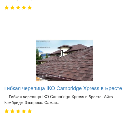
Гибкая черепица IKO Cambridge Xpress в Бресте
Гибкая черепица IKO Cambridge Xpress в Бресте. Айко
Кэмбридж Экспресс. Самая..