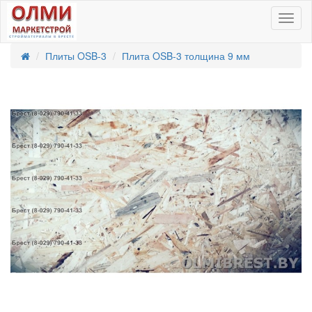
Toggl
Плиты OSB-3
Плита OSB-3 толщина 9 мм