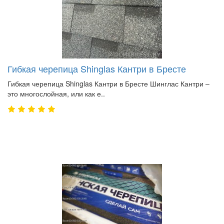
Гибкая черепица Shinglas Кантри в Бресте
Гибкая черепица Shinglas Кантри в Бресте Шинглас Кантри –
это многослойная, или как е..