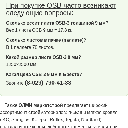
При покупке OSB часто возникают
следующие вопросы:
Сколько весит плита OSB-3 толщиной 9 мм?
Вес 1 листа ОСБ 9 мм = 17,8 кг.
Сколько листов в пачке (паллете)?
В 1 паллете 78 листов.
Какой размер листа OSB-3 9 мм?
1250х2500 мм.
Какая цена OSB-3 9 мм в Бресте?
(8-029) 790-41-33
Звоните
Также
ОЛМИ маркетстрой
предлагает широкий
ассортимент стройматериалов: гибкая и мягкая кровля
(IKO, Shinglas, Katepal, Ruflex, Tegola, Nordland),
подкладочные ковры, доборные элементы, утеплители