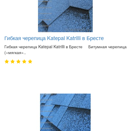
Гибкая черепица Katepal Katrilli в Бресте
Гибкая черепица Katepal Katrilli в Бресте Битумная черепица
(«мягкая»..